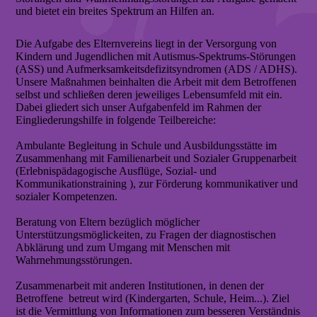
und bietet ein breites Spektrum an Hilfen an.
Die Aufgabe des Elternvereins liegt in der Versorgung von
Kindern und Jugendlichen mit Autismus-Spektrums-Störungen
(ASS) und Aufmerksamkeitsdefizitsyndromen (ADS / ADHS).
Unsere Maßnahmen beinhalten die Arbeit mit dem Betroffenen
selbst und schließen deren jeweiliges Lebensumfeld mit ein.
Dabei gliedert sich unser Aufgabenfeld im Rahmen der
Eingliederungshilfe in folgende Teilbereiche:
Ambulante Begleitung in Schule und Ausbildungsstätte im
Zusammenhang mit Familienarbeit und Sozialer Gruppenarbeit
(Erlebnispädagogische Ausflüge, Sozial- und
Kommunikationstraining ), zur Förderung kommunikativer und
sozialer Kompetenzen.
Beratung von Eltern bezüglich möglicher
Unterstützungsmöglickeiten, zu Fragen der diagnostischen
Abklärung und zum Umgang mit Menschen mit
Wahrnehmungsstörungen.
Zusammenarbeit mit anderen Institutionen, in denen der
Betroffene betreut wird (Kindergarten, Schule, Heim...). Ziel
ist die Vermittlung von Informationen zum besseren Verständnis